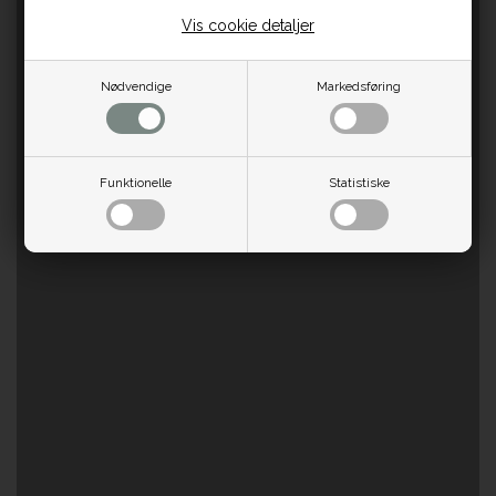
Vis cookie detaljer
Nødvendige
Markedsføring
Funktionelle
Statistiske