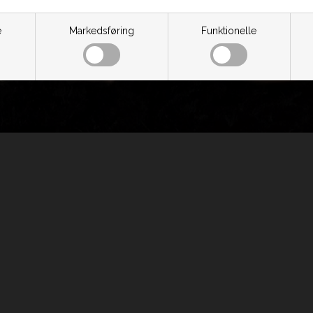
e
Markedsføring
Funktionelle