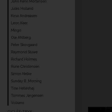
John Kenn Mortensen
Jules Holland
Kirsa Andreasen
Leon Keer
Mingo
Ole Ahlberg
Peter Skovgaard
Raymond Stuwe
Richard Holmes
Rune Christensen
Simon Nelke
Sunday B. Morning
Tine Helleshøj
Tommas Jørgensen
Volkano
GICLÉE-TRYK