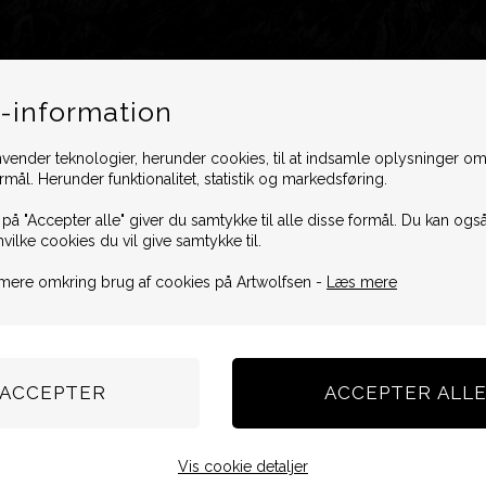
-information
vender teknologier, herunder cookies, til at indsamle oplysninger omk
ormål. Herunder funktionalitet, statistik og markedsføring.
 på "Accepter alle" giver du samtykke til alle disse formål. Du kan også
hvilke cookies du vil give samtykke til.
mere omkring brug af cookies på Artwolfsen -
Læs mere
Vis cookie detaljer