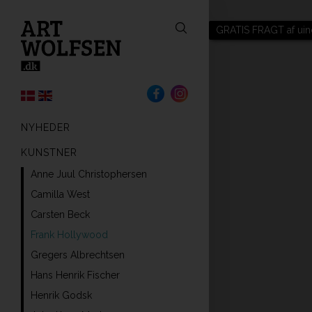
GRATIS FRAGT af uin
NYHEDER
KUNSTNER
Anne Juul Christophersen
Camilla West
Carsten Beck
Frank Hollywood
Gregers Albrechtsen
Hans Henrik Fischer
Henrik Godsk