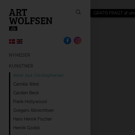
GRATIS FRAGT af uin
NYHEDER
KUNSTNER
Anne Juul Christophersen
Camilla West
Carsten Beck
Frank Hollywood
Gregers Albrechtsen
Hans Henrik Fischer
Henrik Godsk