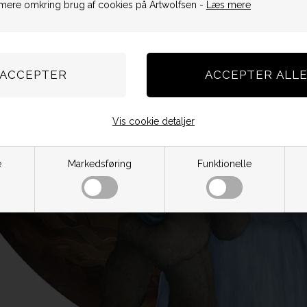
mere omkring brug af cookies på Artwolfsen -
Læs mere
Vis cookie detaljer
e
Markedsføring
Funktionelle