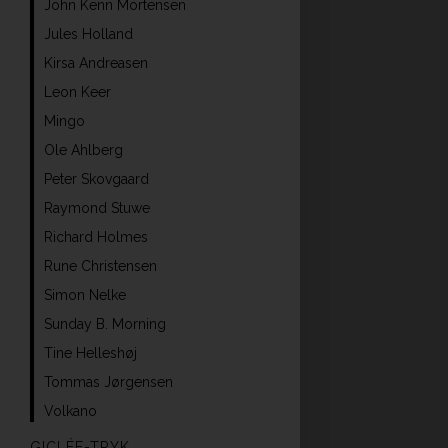
John Kenn Mortensen
Jules Holland
Kirsa Andreasen
Leon Keer
Mingo
Ole Ahlberg
Peter Skovgaard
Raymond Stuwe
Richard Holmes
Rune Christensen
Simon Nelke
Sunday B. Morning
Tine Helleshøj
Tommas Jørgensen
Volkano
GICLÉE-TRYK