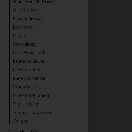
John Kenn Mortensen
Jules Holland
Kirsa Andreasen
Leon Keer
Mingo
Ole Ahlberg
Peter Skovgaard
Raymond Stuwe
Richard Holmes
Rune Christensen
Simon Nelke
Sunday B. Morning
Tine Helleshøj
Tommas Jørgensen
Volkano
GICLÉE-TRYK