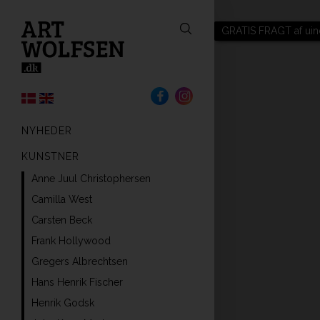
GRATIS FRAGT af uin
NYHEDER
KUNSTNER
Anne Juul Christophersen
Camilla West
Carsten Beck
Frank Hollywood
Gregers Albrechtsen
Hans Henrik Fischer
Henrik Godsk