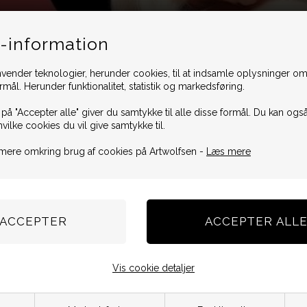
-information
vender teknologier, herunder cookies, til at indsamle oplysninger omk
ormål. Herunder funktionalitet, statistik og markedsføring.
 på "Accepter alle" giver du samtykke til alle disse formål. Du kan også
hvilke cookies du vil give samtykke til.
mere omkring brug af cookies på Artwolfsen -
Læs mere
Vis cookie detaljer