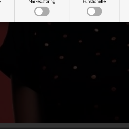
e
Markedsføring
Funktionelle