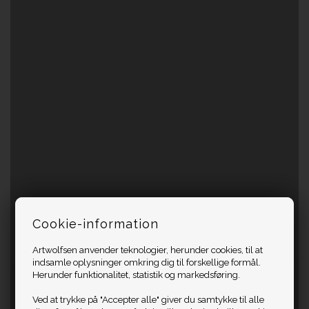
Cookie-information
Artwolfsen anvender teknologier, herunder cookies, til at
indsamle oplysninger omkring dig til forskellige formål.
Herunder funktionalitet, statistik og markedsføring.
Ved at trykke på "Accepter alle" giver du samtykke til alle