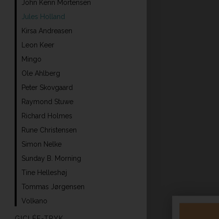
John Kenn Mortensen
Jules Holland
Kirsa Andreasen
Leon Keer
Mingo
Ole Ahlberg
Peter Skovgaard
Raymond Stuwe
Richard Holmes
Rune Christensen
Simon Nelke
Sunday B. Morning
Tine Helleshøj
Tommas Jørgensen
Volkano
GICLÉE-TRYK