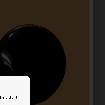
ring dig til