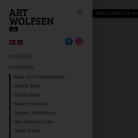
GRATIS FRAGT af uin
NYHEDER
KUNSTNER
Anne Juul Christophersen
Camilla West
Carsten Beck
Frank Hollywood
Gregers Albrechtsen
Hans Henrik Fischer
Henrik Godsk