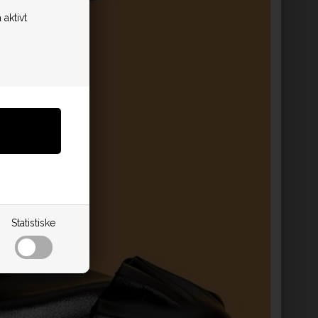
 aktivt
Statistiske