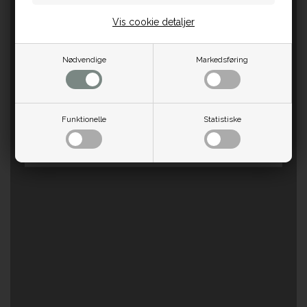
Vis cookie detaljer
Nødvendige
Markedsføring
Funktionelle
Statistiske