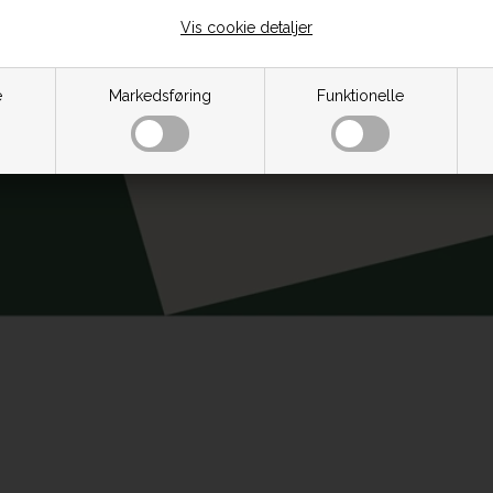
Vis cookie detaljer
e
Markedsføring
Funktionelle