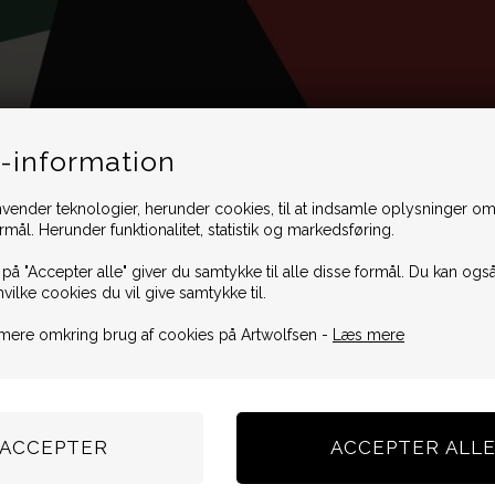
-information
vender teknologier, herunder cookies, til at indsamle oplysninger omk
ormål. Herunder funktionalitet, statistik og markedsføring.
 på "Accepter alle" giver du samtykke til alle disse formål. Du kan også
hvilke cookies du vil give samtykke til.
mere omkring brug af cookies på Artwolfsen -
Læs mere