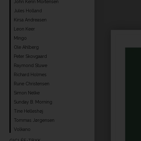
John Kenn Mortensen
Jules Holland
Kirsa Andreasen
Leon Keer
Mingo
Ole Ahlberg
Peter Skovgaard
Raymond Stuwe
Richard Holmes
Rune Christensen
Simon Nelke
Sunday B. Morning
Tine Helleshøj
Tommas Jørgensen
Volkano
GICLÉE-TRYK