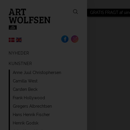
GRATIS FRAGT af uin
NYHEDER
KUNSTNER
Anne Juul Christophersen
Camilla West
Carsten Beck
Frank Hollywood
Gregers Albrechtsen
Hans Henrik Fischer
Henrik Godsk