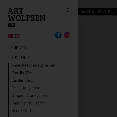
GRATIS FRAGT af uin
NYHEDER
KUNSTNER
Anne Juul Christophersen
Camilla West
Carsten Beck
Frank Hollywood
Gregers Albrechtsen
Hans Henrik Fischer
Henrik Godsk