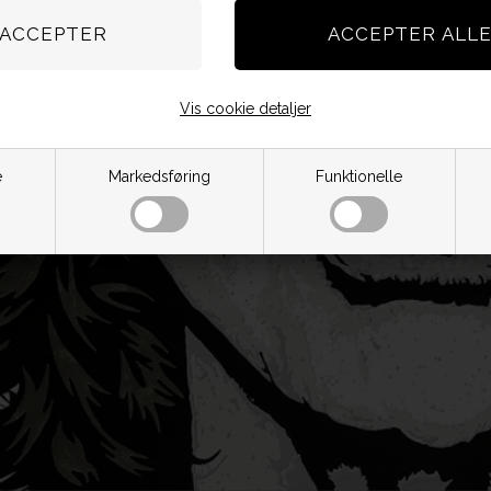
Vis cookie detaljer
e
Markedsføring
Funktionelle