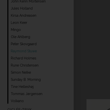
John Kenn Mortensen
Jules Holland
Kirsa Andreasen
Leon Keer
Mingo
Ole Ahlberg
Peter Skovgaard
Raymond Stuwe
Richard Holmes
Rune Christensen
Simon Nelke
Sunday B. Morning
Tine Helleshøj
Tommas Jørgensen
Volkano
GICLÉE-TRYK