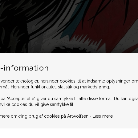
-information
vender teknologier, herunder cookies, til at indsamle oplysninger omk
ormål. Herunder funktionalitet, statistik og markedsføring.
 på "Accepter alle" giver du samtykke til alle disse formål. Du kan også
hvilke cookies du vil give samtykke til.
mere omkring brug af cookies på Artwolfsen -
Læs mere