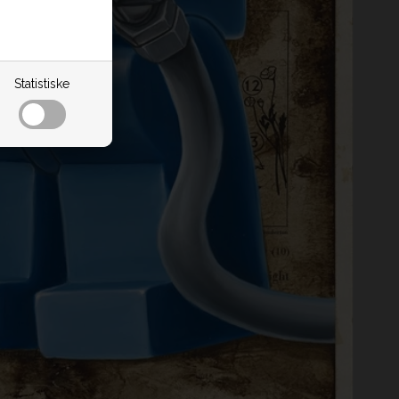
Statistiske