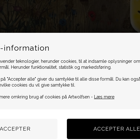
-information
vender teknologier, herunder cookies, til at indsamle oplysninger omk
ormål. Herunder funktionalitet, statistik og markedsføring.
 på "Accepter alle" giver du samtykke til alle disse formål. Du kan også
hvilke cookies du vil give samtykke til.
mere omkring brug af cookies på Artwolfsen -
Læs mere