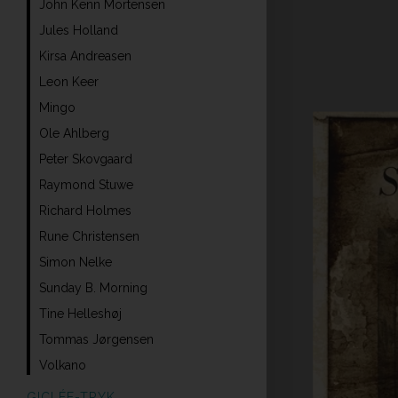
John Kenn Mortensen
Jules Holland
Kirsa Andreasen
Leon Keer
Mingo
Ole Ahlberg
Peter Skovgaard
Raymond Stuwe
Richard Holmes
Rune Christensen
Simon Nelke
Sunday B. Morning
Tine Helleshøj
Tommas Jørgensen
Volkano
GICLÉE-TRYK