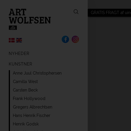
GRATIS FRAGT af uin
NYHEDER
KUNSTNER
Anne Juul Christophersen
Camilla West
Carsten Beck
Frank Hollywood
Gregers Albrechtsen
Hans Henrik Fischer
Henrik Godsk