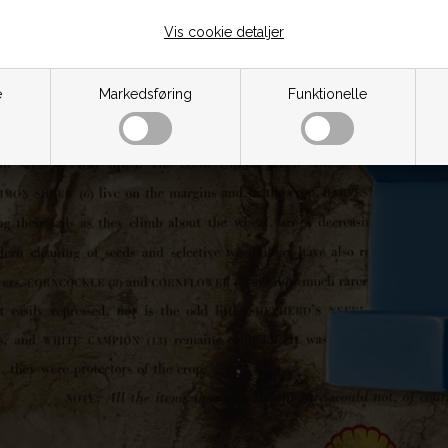
Vis cookie detaljer
e
Markedsføring
Funktionelle