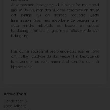
Absorberende belægning vil blokere for mere end
99% af UV-lys, men den vil også absorbere en del af
det synlige lys og dermed reducere lysets
transmission. Glas med absorberende belægning er
også mindre ridsefaste og kræver en speciel
håndtering i forhold til glas med reflekterende UV-
belægning.
Hvis du har spørgsmål vedrørende glas eller er i tvivl
om, hvilken glastype du skal vælge til at beskytte dit
kunstværk, er du velkommen til at kontakte os - så
hjælper vi dig.
Artwolfsen
Tiendeladen 6
9000 Aalborg