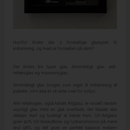
Hvorfor findes der 3 forskellige glastyper til
indramning, og hvad er forskellen på dem?
Der findes tre typer glas: Almindeligt glas, anti-
refleksglas og museumsglas.
Almindeligt glas bruges som regel til indramning af
plakater, som ikke er så sarte over for sollys.
Anti-refleksglas, også kaldet Artglass, er visuelt næsten
usynligt glas med en glat overflade, der tillader alle
detaljer klart og tydeligt at træde frem. UV-Artglass
giver 90% UV-beskyttelse og lystransmission på mere
end 98%, og det giver en perfekt balance mellem