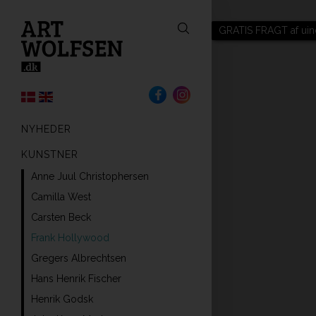
GRATIS FRAGT af uin
NYHEDER
KUNSTNER
Anne Juul Christophersen
Camilla West
Carsten Beck
Frank Hollywood
Gregers Albrechtsen
Hans Henrik Fischer
Henrik Godsk