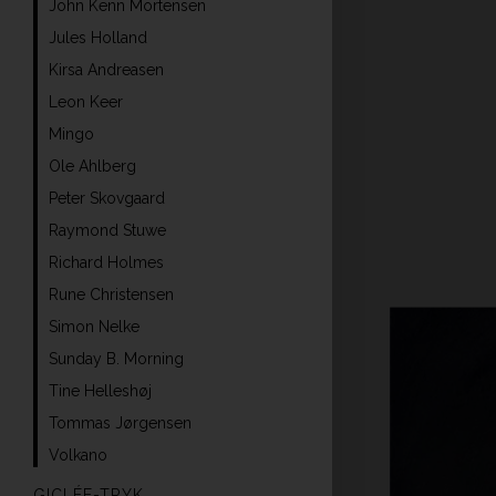
John Kenn Mortensen
Jules Holland
Kirsa Andreasen
Leon Keer
Mingo
Ole Ahlberg
Peter Skovgaard
Raymond Stuwe
Richard Holmes
Rune Christensen
Simon Nelke
Sunday B. Morning
Tine Helleshøj
Tommas Jørgensen
Volkano
GICLÉE-TRYK