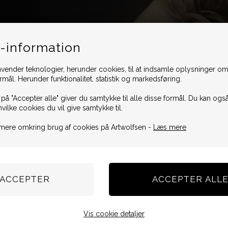
-information
vender teknologier, herunder cookies, til at indsamle oplysninger omk
ormål. Herunder funktionalitet, statistik og markedsføring.
 på "Accepter alle" giver du samtykke til alle disse formål. Du kan også
hvilke cookies du vil give samtykke til.
mere omkring brug af cookies på Artwolfsen -
Læs mere
Vis cookie detaljer