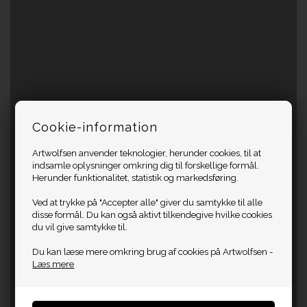
Cookie-information
Artwolfsen anvender teknologier, herunder cookies, til at
indsamle oplysninger omkring dig til forskellige formål.
Herunder funktionalitet, statistik og markedsføring.
Ved at trykke på "Accepter alle" giver du samtykke til alle
disse formål. Du kan også aktivt tilkendegive hvilke cookies
du vil give samtykke til.
Du kan læse mere omkring brug af cookies på Artwolfsen -
Læs mere