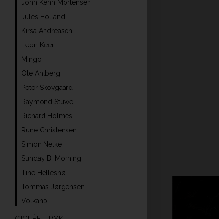
John Kenn Mortensen
Jules Holland
Kirsa Andreasen
Leon Keer
Mingo
Ole Ahlberg
Peter Skovgaard
Raymond Stuwe
Richard Holmes
Rune Christensen
Simon Nelke
Sunday B. Morning
Tine Helleshøj
Tommas Jørgensen
Volkano
GICLÉE-TRYK