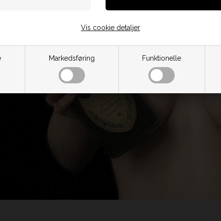
Vis cookie detaljer
e
Markedsføring
Funktionelle