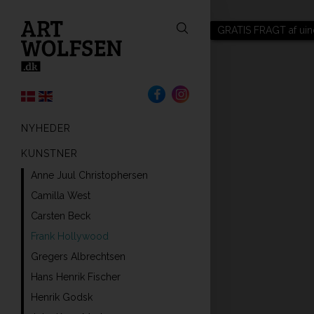
GRATIS FRAGT af uin
NYHEDER
KUNSTNER
Anne Juul Christophersen
Camilla West
Carsten Beck
Frank Hollywood
Gregers Albrechtsen
Hans Henrik Fischer
Henrik Godsk