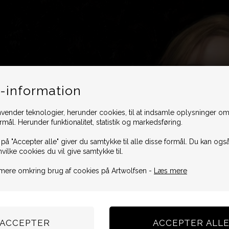
-information
vender teknologier, herunder cookies, til at indsamle oplysninger omk
ormål. Herunder funktionalitet, statistik og markedsføring.
 på "Accepter alle" giver du samtykke til alle disse formål. Du kan også
hvilke cookies du vil give samtykke til.
mere omkring brug af cookies på Artwolfsen -
Læs mere