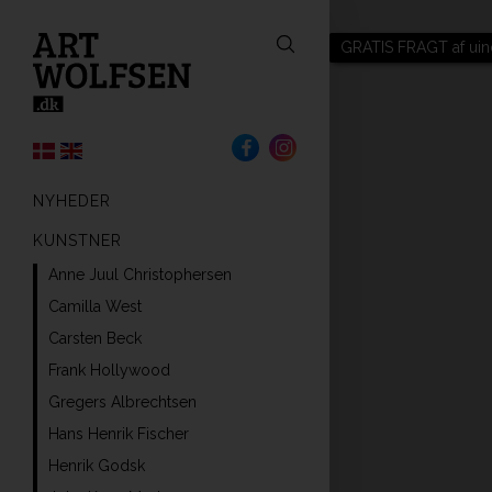
GRATIS FRAGT af uin
NYHEDER
KUNSTNER
Anne Juul Christophersen
Camilla West
Carsten Beck
Frank Hollywood
Gregers Albrechtsen
Hans Henrik Fischer
Henrik Godsk