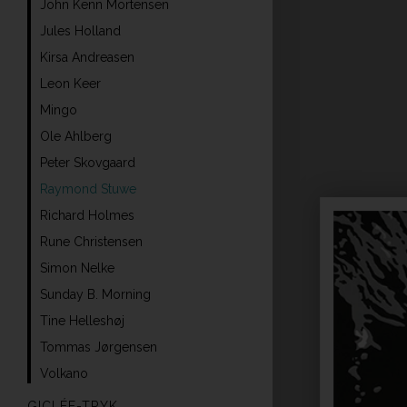
John Kenn Mortensen
Jules Holland
Kirsa Andreasen
Leon Keer
Mingo
Ole Ahlberg
Peter Skovgaard
Raymond Stuwe
Richard Holmes
Rune Christensen
Simon Nelke
Sunday B. Morning
Tine Helleshøj
Tommas Jørgensen
Volkano
GICLÉE-TRYK