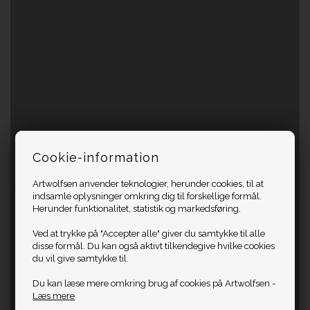
Cookie-information
Artwolfsen anvender teknologier, herunder cookies, til at
indsamle oplysninger omkring dig til forskellige formål.
Herunder funktionalitet, statistik og markedsføring.
Ved at trykke på "Accepter alle" giver du samtykke til alle
disse formål. Du kan også aktivt tilkendegive hvilke cookies
du vil give samtykke til.
Du kan læse mere omkring brug af cookies på Artwolfsen -
Læs mere