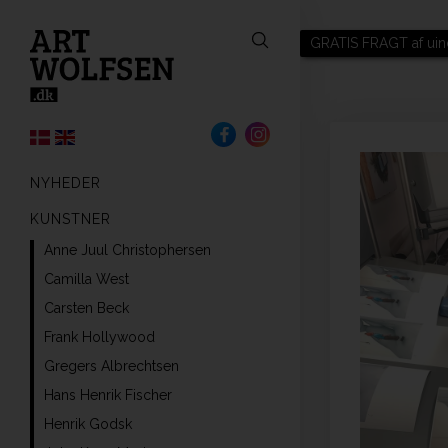
GRATIS FRAGT af uin
NYHEDER
KUNSTNER
Anne Juul Christophersen
Camilla West
Carsten Beck
Frank Hollywood
Gregers Albrechtsen
Hans Henrik Fischer
Henrik Godsk