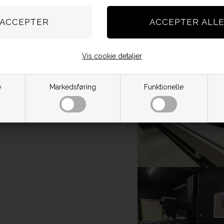
Vis cookie detaljer
e
Markedsføring
Funktionelle