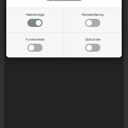
Nødvendige
Markedsføring
Funktionelle
Statistiske