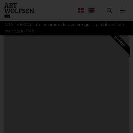
GRATIS FRAGT af uindrammede værker + gratis plakat ved køb
over 4000 DKK.